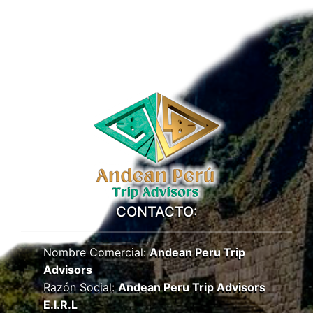
CONTACTO:
Nombre Comercial:
Andean Peru Trip
Advisors
Razón Social:
Andean Peru Trip Advisors
E.I.R.L