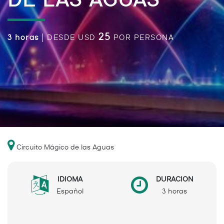
DE LAS AGUAS
25
3 horas
| DESDE USD
POR PERSONA
Circuito Mágico de las Aguas
IDIOMA
DURACION
Español
3 horas