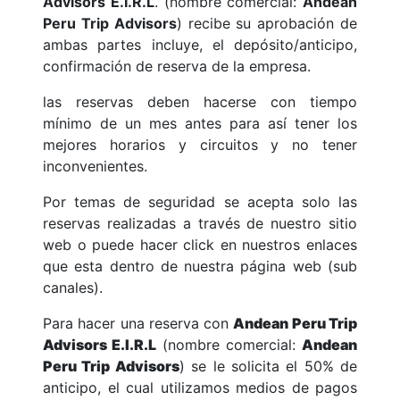
Advisors E.I.R.L
. (nombre comercial:
Andean
Peru Trip Advisors
) recibe su aprobación de
ambas partes incluye, el depósito/anticipo,
confirmación de reserva de la empresa.
las reservas deben hacerse con tiempo
mínimo de un mes antes para así tener los
mejores horarios y circuitos y no tener
inconvenientes.
Por temas de seguridad se acepta solo las
reservas realizadas a través de nuestro sitio
web o puede hacer click en nuestros enlaces
que esta dentro de nuestra página web (sub
canales).
Para hacer una reserva con
Andean Peru Trip
Advisors E.I.R.L
(nombre comercial:
Andean
Peru Trip Advisors
) se le solicita el 50% de
anticipo, el cual utilizamos medios de pagos