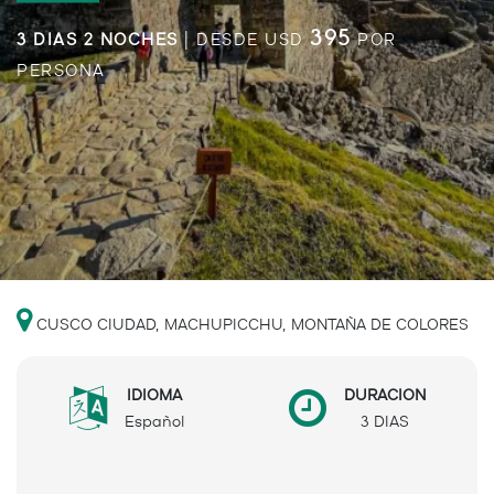
395
3 DIAS 2 NOCHES
| DESDE USD
POR
PERSONA
CUSCO CIUDAD, MACHUPICCHU, MONTAÑA DE COLORES
IDIOMA
DURACION
Español
3 DIAS