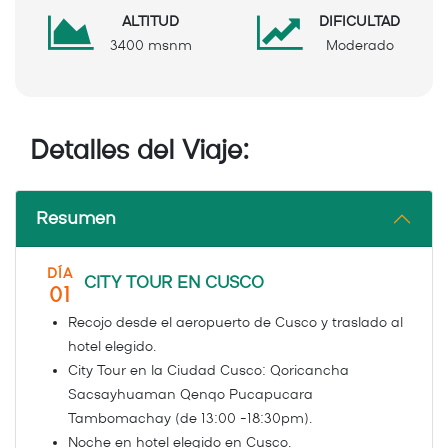
ALTITUD
DIFICULTAD
3400 msnm
Moderado
Detalles del Viaje:
Resumen
DÍA
CITY TOUR EN CUSCO
01
Recojo desde el aeropuerto de Cusco y traslado al
hotel elegido.
City Tour en la Ciudad Cusco: Qoricancha
Sacsayhuaman Qenqo Pucapucara
Tambomachay (de 13:00 -18:30pm).
Noche en hotel elegido en Cusco.