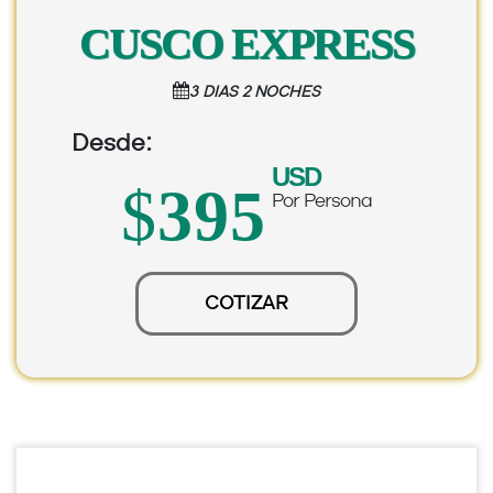
CUSCO EXPRESS
3 DIAS 2 NOCHES
Desde:
USD
$
395
Por Persona
COTIZAR