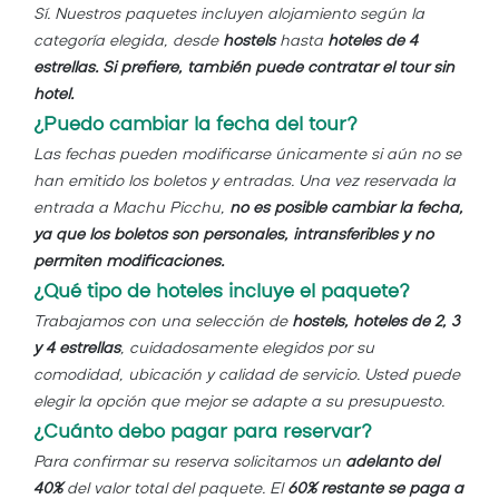
Sí. Nuestros paquetes incluyen alojamiento según la
categoría elegida, desde
hostels
hasta
hoteles de 4
estrellas. Si prefiere, también puede contratar el tour sin
hotel.
¿Puedo cambiar la fecha del tour?
Las fechas pueden modificarse únicamente si aún no se
han emitido los boletos y entradas. Una vez reservada la
entrada a Machu Picchu,
no es posible cambiar la fecha,
ya que los boletos son personales, intransferibles y no
permiten modificaciones.
¿Qué tipo de hoteles incluye el paquete?
Trabajamos con una selección de
hostels, hoteles de 2, 3
y 4 estrellas
, cuidadosamente elegidos por su
comodidad, ubicación y calidad de servicio. Usted puede
elegir la opción que mejor se adapte a su presupuesto.
¿Cuánto debo pagar para reservar?
Para confirmar su reserva solicitamos un
adelanto del
40%
del valor total del paquete. El
60% restante se paga a