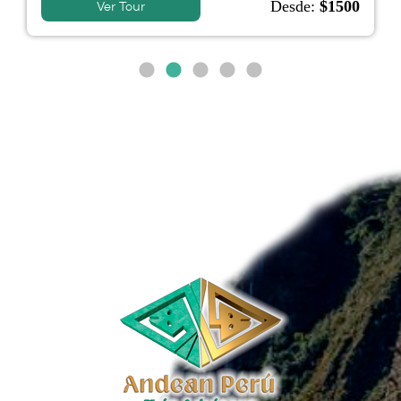
Desde:
$1500
Ver Tour